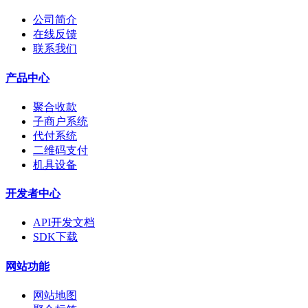
公司简介
在线反馈
联系我们
产品中心
聚合收款
子商户系统
代付系统
二维码支付
机具设备
开发者中心
API开发文档
SDK下载
网站功能
网站地图