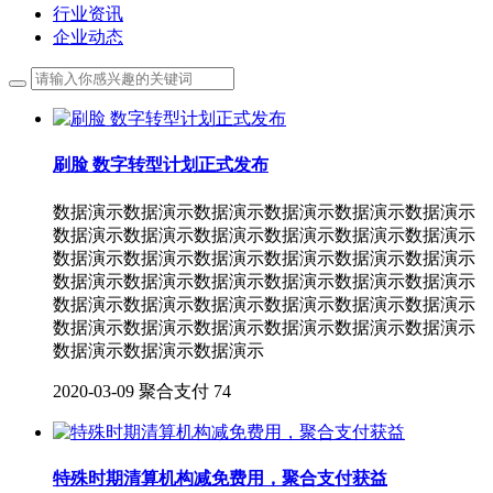
行业资讯
企业动态
刷脸 数字转型计划正式发布
数据演示数据演示数据演示数据演示数据演示数据演示
数据演示数据演示数据演示数据演示数据演示数据演示
数据演示数据演示数据演示数据演示数据演示数据演示
数据演示数据演示数据演示数据演示数据演示数据演示
数据演示数据演示数据演示数据演示数据演示数据演示
数据演示数据演示数据演示数据演示数据演示数据演示
数据演示数据演示数据演示
2020-03-09
聚合支付
74
特殊时期清算机构减免费用，聚合支付获益