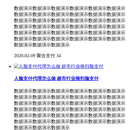
数据演示数据演示数据演示数据演示数据演示数据演示
数据演示数据演示数据演示数据演示数据演示数据演示
数据演示数据演示数据演示数据演示数据演示数据演示
数据演示数据演示数据演示数据演示数据演示数据演示
数据演示数据演示数据演示数据演示数据演示数据演示
数据演示数据演示数据演示数据演示数据演示数据演示
数据演示数据演示数据演示
2020-02-09
聚合支付
34
人脸支付代理怎么做 超市行业推扫脸支付
数据演示数据演示数据演示数据演示数据演示数据演示
数据演示数据演示数据演示数据演示数据演示数据演示
数据演示数据演示数据演示数据演示数据演示数据演示
数据演示数据演示数据演示数据演示数据演示数据演示
数据演示数据演示数据演示数据演示数据演示数据演示
数据演示数据演示数据演示数据演示数据演示数据演示
数据演示数据演示数据演示