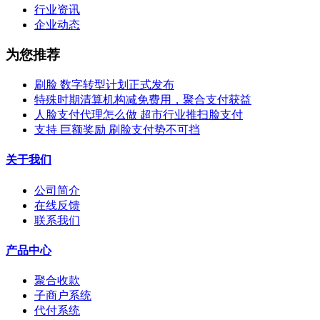
行业资讯
企业动态
为您推荐
刷脸 数字转型计划正式发布
特殊时期清算机构减免费用，聚合支付获益
人脸支付代理怎么做 超市行业推扫脸支付
支持 巨额奖励 刷脸支付势不可挡
关于我们
公司简介
在线反馈
联系我们
产品中心
聚合收款
子商户系统
代付系统