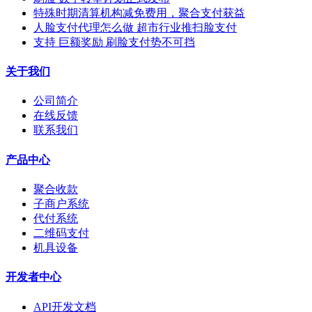
特殊时期清算机构减免费用，聚合支付获益
人脸支付代理怎么做 超市行业推扫脸支付
支持 巨额奖励 刷脸支付势不可挡
关于我们
公司简介
在线反馈
联系我们
产品中心
聚合收款
子商户系统
代付系统
二维码支付
机具设备
开发者中心
API开发文档