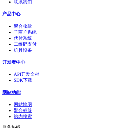
联系我们
产品中心
聚合收款
子商户系统
代付系统
二维码支付
机具设备
开发者中心
API开发文档
SDK下载
网站功能
网站地图
聚合标签
站内搜索
服务热线