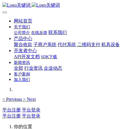
网站首页
关于我们
联系我们
公司简介
在线反馈
产品中心
聚合收款
子商户系统
代付系统
二维码支付
机具设备
开发者中心
API开发文档
SDK下载
新闻资讯
全部
行业资讯
企业动态
客户案例
加入我们
<
Previous
>
Next
平台注册
平台登录
平台注册
平台登录
你的位置